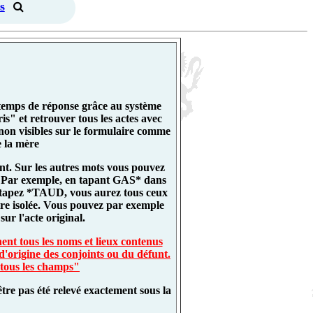
s
 temps de réponse grâce au système
" et retrouver tous les actes avec
non visibles sur le formulaire comme
 la mère
nt. Sur les autres mots vous pouvez
es. Par exemple, en tapant GAS* dans
 tapez *TAUD, vous aurez tous ceux
re isolée. Vous pouvez par exemple
ur l'acte original.
ent tous les noms et lieux contenus
d'origine des conjoints ou du défunt.
 tous les champs"
tre pas été relevé exactement sous la