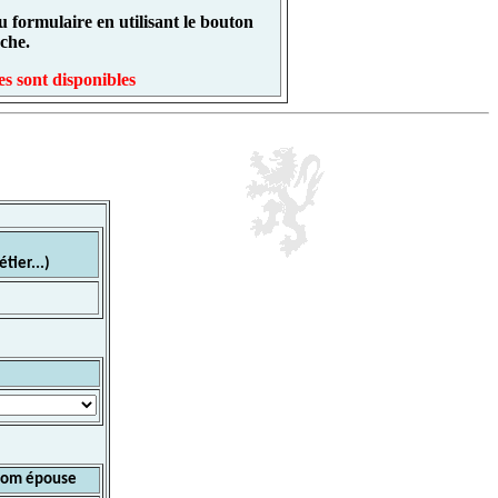
 formulaire en utilisant le bouton
che.
s sont disponibles
tier...)
om épouse