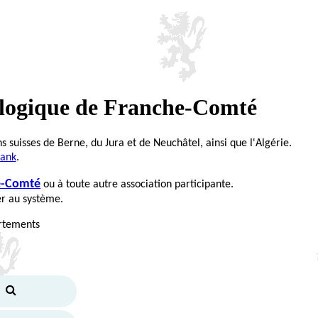
alogique de Franche-Comté
ns suisses de Berne, du Jura et de Neuchâtel, ainsi que l'Algérie.
Bank
.
he-Comté
ou à toute autre association participante.
er au système.
artements