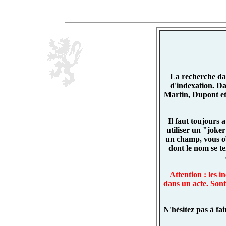
La recherche dan
d'indexation. D
Martin, Dupont et
Il faut toujours 
utiliser un "joke
un champ, vous o
dont le nom se t
Attention : les 
dans un acte. Sont
N'hésitez pas à fa