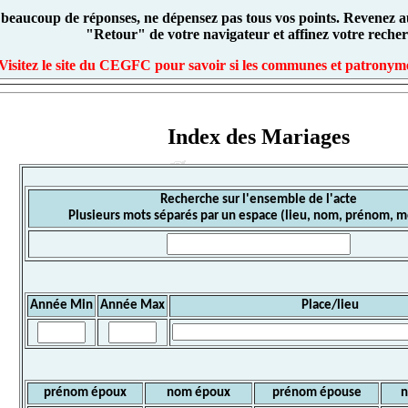
 beaucoup de réponses, ne dépensez pas tous vos points. Revenez au
"Retour" de votre navigateur et affinez votre recher
Visitez le site du CEGFC pour savoir si les communes et patronyme
Index des Mariages
Recherche sur l'ensemble de l'acte
Plusieurs mots séparés par un espace (lieu, nom, prénom, mé
Année Min
Année Max
Place/lieu
prénom époux
nom époux
prénom épouse
n