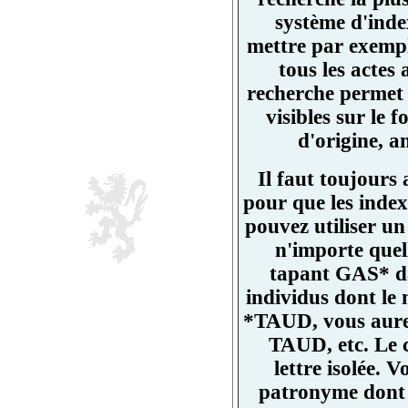
système d'ind
mettre par exemp
tous les actes
recherche permet 
visibles sur l
d'origine, a
Il faut toujours
pour que les index
pouvez utiliser un
n'importe quell
tapant GAS* da
individus dont l
*TAUD, vous aurez
TAUD, etc. Le 
lettre isolée.
patronyme dont un