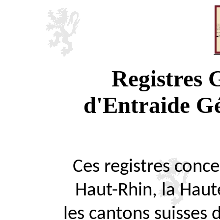
Registres
d'Entraide G
Ces registres concer
Haut-Rhin, la Haute
les cantons suisses 