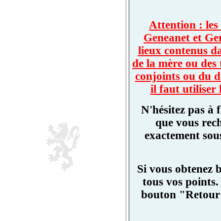
Attention : les
Geneanet et Ge
lieux contenus d
de la mère ou des 
conjoints ou du d
il faut utilis
N'hésitez pas à 
que vous rech
exactement sous
Si vous obtenez 
tous vos points.
bouton "Retour"