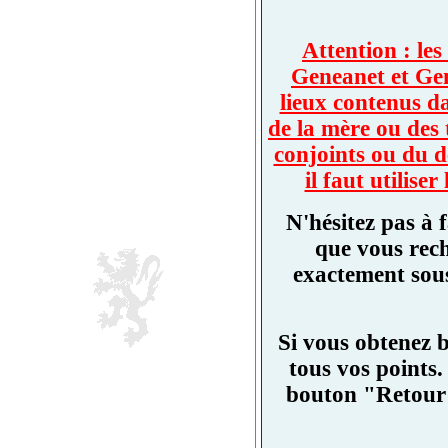
Attention : les
Geneanet et Ge
lieux contenus d
de la mère ou des 
conjoints ou du d
il faut utilis
N'hésitez pas à 
que vous rech
exactement sous
Si vous obtenez 
tous vos points.
bouton "Retour"