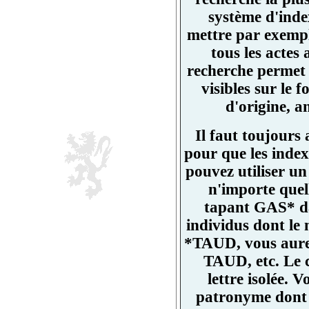
système d'ind
mettre par exemp
tous les actes
recherche permet 
visibles sur l
d'origine, a
Il faut toujours
pour que les index
pouvez utiliser un
n'importe quell
tapant GAS* da
individus dont l
*TAUD, vous aurez
TAUD, etc. Le 
lettre isolée.
patronyme dont un