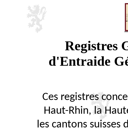
Registres
d'Entraide G
Ces registres concer
Haut-Rhin, la Haute
les cantons suisses 