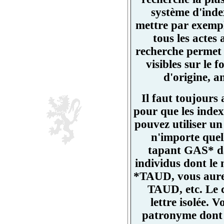
système d'ind
mettre par exemp
tous les actes
recherche permet 
visibles sur l
d'origine, a
Il faut toujours
pour que les index
pouvez utiliser un
n'importe quell
tapant GAS* da
individus dont l
*TAUD, vous aurez
TAUD, etc. Le 
lettre isolée.
patronyme dont un