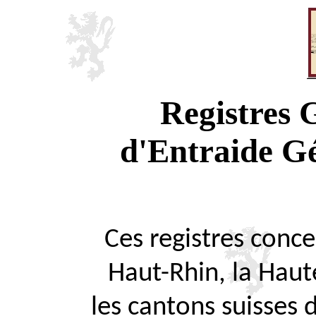
Registres
d'Entraide G
Ces registres concer
Haut-Rhin, la Haute
les cantons suisses 