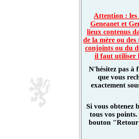
Attention : les
Geneanet et Ge
lieux contenus d
de la mère ou des 
conjoints ou du d
il faut utilis
N'hésitez pas à 
que vous rech
exactement sous
Si vous obtenez 
tous vos points.
bouton "Retour"