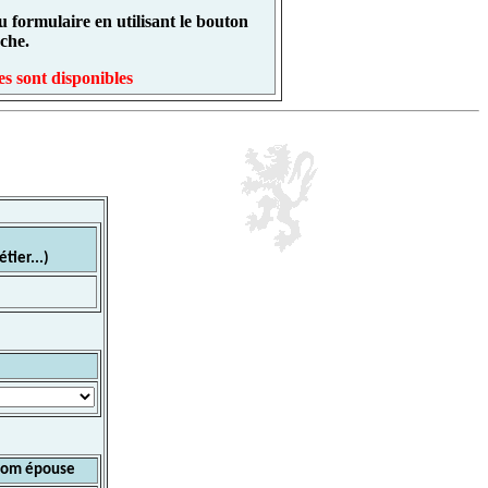
 formulaire en utilisant le bouton
che.
s sont disponibles
tier...)
om épouse