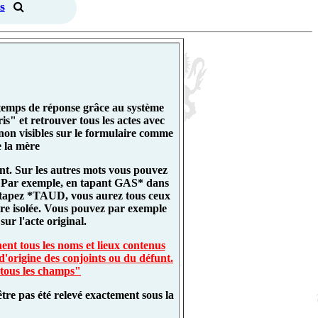
s
 temps de réponse grâce au système
" et retrouver tous les actes avec
non visibles sur le formulaire comme
 la mère
nt. Sur les autres mots vous pouvez
es. Par exemple, en tapant GAS* dans
 tapez *TAUD, vous aurez tous ceux
re isolée. Vous pouvez par exemple
ur l'acte original.
ent tous les noms et lieux contenus
d'origine des conjoints ou du défunt.
 tous les champs"
tre pas été relevé exactement sous la