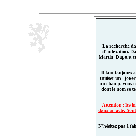
La recherche dan
d'indexation. D
Martin, Dupont et
Il faut toujours 
utiliser un "joke
un champ, vous o
dont le nom se t
Attention : les 
dans un acte. Sont
N'hésitez pas à fa