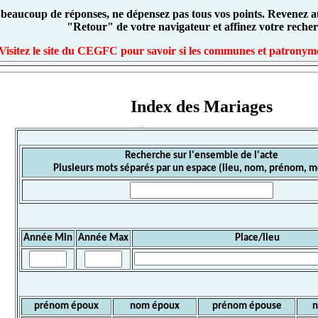
 beaucoup de réponses, ne dépensez pas tous vos points. Revenez au
"Retour" de votre navigateur et affinez votre recher
Visitez le site du CEGFC pour savoir si les communes et patronyme
Index des Mariages
Recherche sur l'ensemble de l'acte
Plusieurs mots séparés par un espace (lieu, nom, prénom, mé
Année Min
Année Max
Place/lieu
prénom époux
nom époux
prénom épouse
n