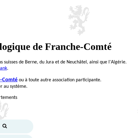
alogique de Franche-Comté
ns suisses de Berne, du Jura et de Neuchâtel, ainsi que l'Algérie.
Bank
.
he-Comté
ou à toute autre association participante.
er au système.
artements