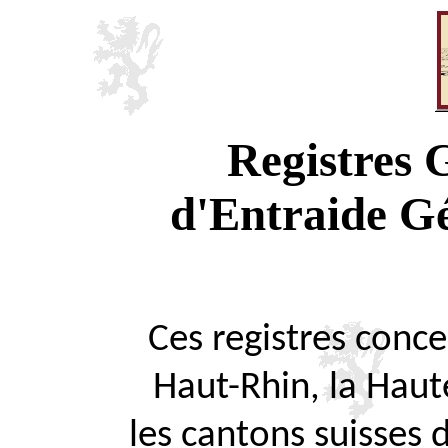
Registres
d'Entraide G
Ces registres concer
Haut-Rhin, la Haute
les cantons suisses 