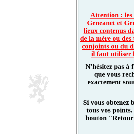
Attention : les
Geneanet et Ge
lieux contenus d
de la mère ou des 
conjoints ou du d
il faut utilis
N'hésitez pas à 
que vous rech
exactement sous
Si vous obtenez 
tous vos points.
bouton "Retour"