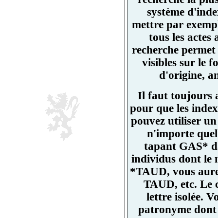
système d'ind
mettre par exemp
tous les actes
recherche permet 
visibles sur l
d'origine, a
Il faut toujours
pour que les index
pouvez utiliser un
n'importe quell
tapant GAS* da
individus dont l
*TAUD, vous aurez
TAUD, etc. Le 
lettre isolée.
patronyme dont un