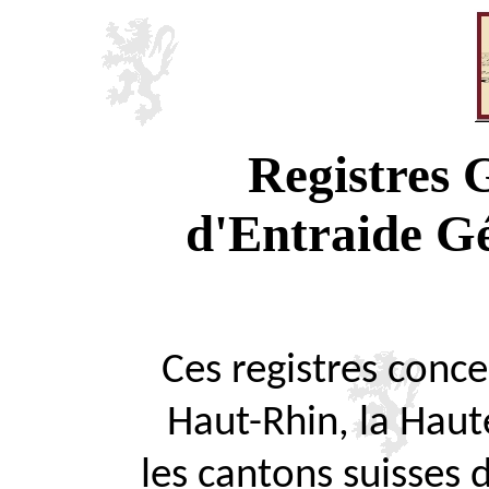
Registres
d'Entraide G
Ces registres concer
Haut-Rhin, la Haute
les cantons suisses 