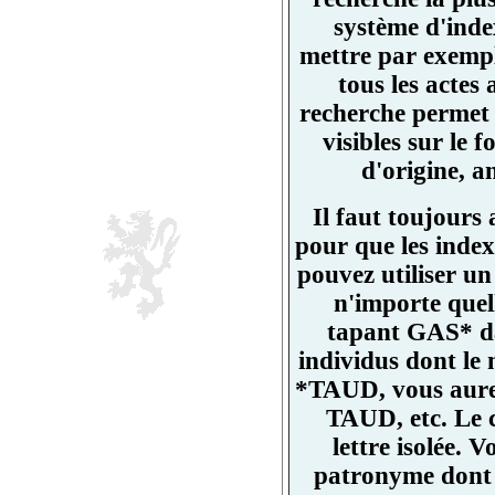
système d'ind
mettre par exemp
tous les actes
recherche permet 
visibles sur l
d'origine, a
Il faut toujours
pour que les index
pouvez utiliser un
n'importe quell
tapant GAS* da
individus dont l
*TAUD, vous aurez
TAUD, etc. Le 
lettre isolée.
patronyme dont un