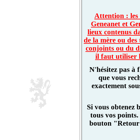
Attention : les
Geneanet et Ge
lieux contenus d
de la mère ou des 
conjoints ou du d
il faut utilis
N'hésitez pas à 
que vous rech
exactement sous
Si vous obtenez 
tous vos points.
bouton "Retour"