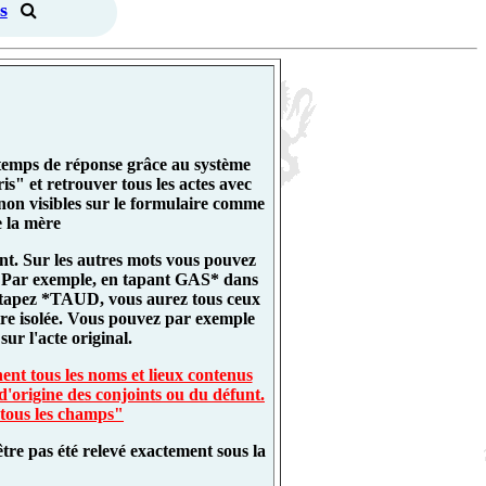
s
 temps de réponse grâce au système
" et retrouver tous les actes avec
non visibles sur le formulaire comme
 la mère
nt. Sur les autres mots vous pouvez
es. Par exemple, en tapant GAS* dans
 tapez *TAUD, vous aurez tous ceux
re isolée. Vous pouvez par exemple
ur l'acte original.
ent tous les noms et lieux contenus
d'origine des conjoints ou du défunt.
 tous les champs"
tre pas été relevé exactement sous la