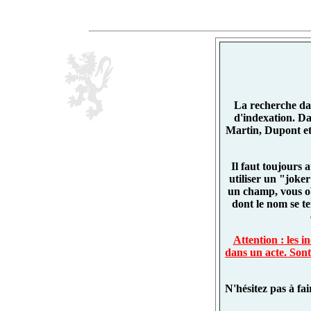
La recherche dan
d'indexation. D
Martin, Dupont et
Il faut toujours 
utiliser un "joke
un champ, vous o
dont le nom se t
Attention : les 
dans un acte. Sont
N'hésitez pas à fa