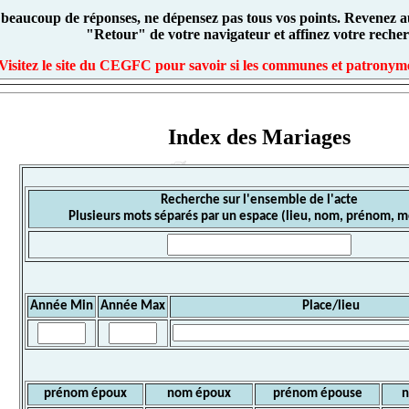
 beaucoup de réponses, ne dépensez pas tous vos points. Revenez au
"Retour" de votre navigateur et affinez votre recher
Visitez le site du CEGFC pour savoir si les communes et patronyme
Index des Mariages
Recherche sur l'ensemble de l'acte
Plusieurs mots séparés par un espace (lieu, nom, prénom, mé
Année Min
Année Max
Place/lieu
prénom époux
nom époux
prénom épouse
n