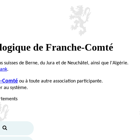
alogique de Franche-Comté
ns suisses de Berne, du Jura et de Neuchâtel, ainsi que l'Algérie.
Bank
.
he-Comté
ou à toute autre association participante.
er au système.
artements