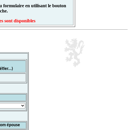
 formulaire en utilisant le bouton
che.
s sont disponibles
tier...)
om épouse