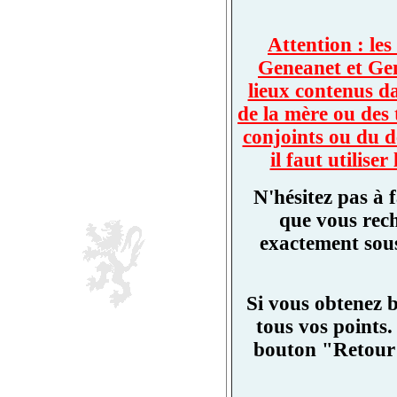
Attention : les
Geneanet et Ge
lieux contenus d
de la mère ou des 
conjoints ou du d
il faut utilis
N'hésitez pas à 
que vous rech
exactement sous
Si vous obtenez 
tous vos points.
bouton "Retour"