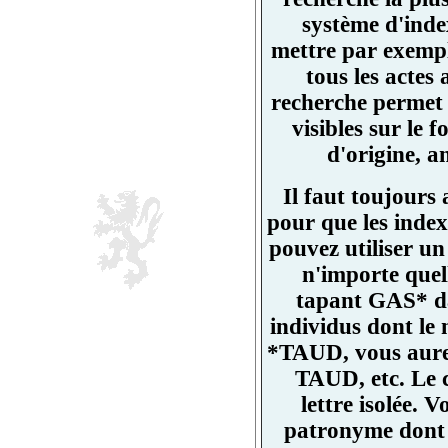
système d'ind
mettre par exemp
tous les actes
recherche permet 
visibles sur l
d'origine, a
Il faut toujours
pour que les index
pouvez utiliser un
n'importe quell
tapant GAS* da
individus dont l
*TAUD, vous aurez
TAUD, etc. Le 
lettre isolée.
patronyme dont un