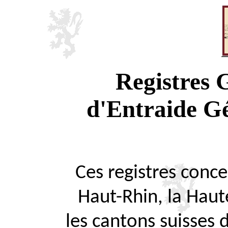
Registres
d'Entraide G
Ces registres concer
Haut-Rhin, la Haute
les cantons suisses 