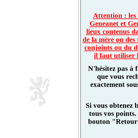
Attention : les
Geneanet et Ge
lieux contenus d
de la mère ou des 
conjoints ou du d
il faut utilis
N'hésitez pas à 
que vous rech
exactement sous
Si vous obtenez 
tous vos points.
bouton "Retour"