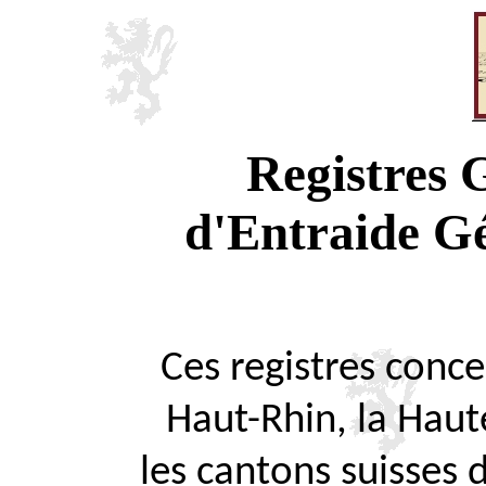
Registres
d'Entraide G
Ces registres concer
Haut-Rhin, la Haute
les cantons suisses 