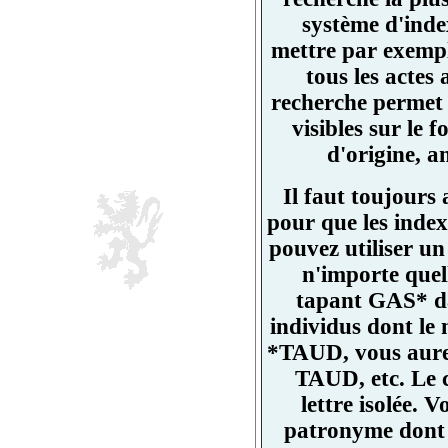
système d'ind
mettre par exemp
tous les actes
recherche permet 
visibles sur l
d'origine, a
Il faut toujours
pour que les index
pouvez utiliser un
n'importe quell
tapant GAS* da
individus dont l
*TAUD, vous aurez
TAUD, etc. Le 
lettre isolée.
patronyme dont un