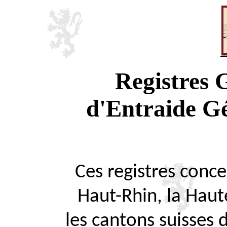
Registres
d'Entraide G
Ces registres concer
Haut-Rhin, la Haute
les cantons suisses 