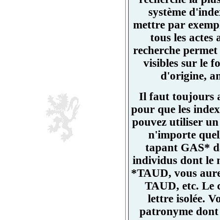
système d'ind
mettre par exemp
tous les actes
recherche permet 
visibles sur l
d'origine, a
Il faut toujours
pour que les index
pouvez utiliser un
n'importe quell
tapant GAS* da
individus dont l
*TAUD, vous aurez
TAUD, etc. Le 
lettre isolée.
patronyme dont un