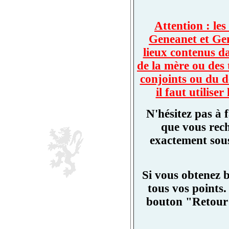
Attention : les
Geneanet et Ge
lieux contenus d
de la mère ou des 
conjoints ou du d
il faut utilis
N'hésitez pas à 
que vous rech
exactement sous
Si vous obtenez 
tous vos points.
bouton "Retour"