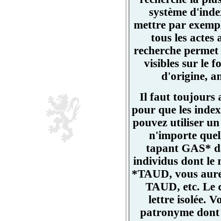
système d'ind
mettre par exemp
tous les actes
recherche permet 
visibles sur l
d'origine, a
Il faut toujours
pour que les index
pouvez utiliser un
n'importe quell
tapant GAS* da
individus dont l
*TAUD, vous aurez
TAUD, etc. Le 
lettre isolée.
patronyme dont un