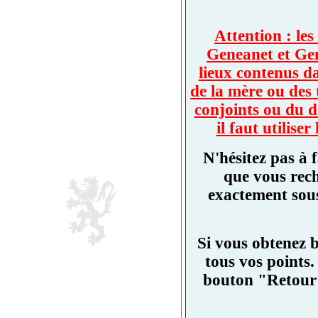
Attention : les
Geneanet et Ge
lieux contenus d
de la mère ou des 
conjoints ou du d
il faut utilis
N'hésitez pas à 
que vous rech
exactement sous
Si vous obtenez 
tous vos points.
bouton "Retour"