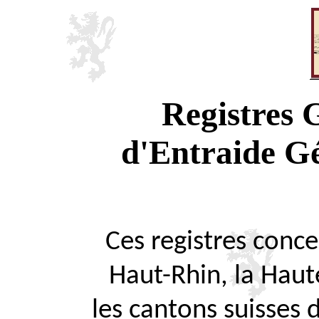
Registres
d'Entraide G
Ces registres concer
Haut-Rhin, la Haute
les cantons suisses 