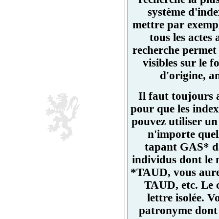
système d'ind
mettre par exemp
tous les actes
recherche permet 
visibles sur l
d'origine, a
Il faut toujours
pour que les index
pouvez utiliser un
n'importe quell
tapant GAS* da
individus dont l
*TAUD, vous aurez
TAUD, etc. Le 
lettre isolée.
patronyme dont un