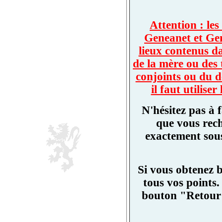
Attention : les
Geneanet et Ge
lieux contenus d
de la mère ou des 
conjoints ou du d
il faut utilis
N'hésitez pas à 
que vous rech
exactement sous
Si vous obtenez 
tous vos points.
bouton "Retour"