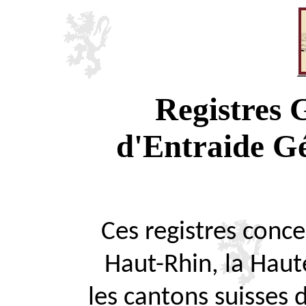
Registres
d'Entraide G
Ces registres concer
Haut-Rhin, la Haute
les cantons suisses 