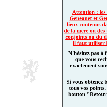
Attention : les
Geneanet et Ge
lieux contenus d
de la mère ou des 
conjoints ou du d
il faut utilis
N'hésitez pas à 
que vous rech
exactement sous
Si vous obtenez 
tous vos points.
bouton "Retour"