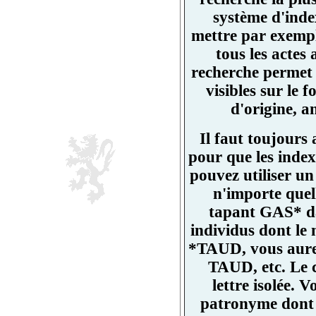
système d'ind
mettre par exemp
tous les actes
recherche permet 
visibles sur l
d'origine, a
Il faut toujours
pour que les index
pouvez utiliser un
n'importe quell
tapant GAS* da
individus dont l
*TAUD, vous aurez
TAUD, etc. Le 
lettre isolée.
patronyme dont un