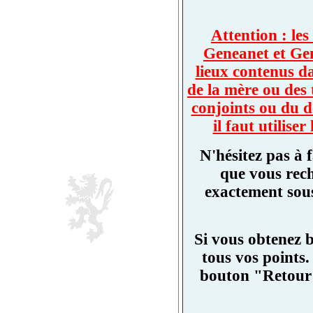
Attention : les
Geneanet et Ge
lieux contenus d
de la mère ou des 
conjoints ou du d
il faut utilis
N'hésitez pas à 
que vous rech
exactement sous
Si vous obtenez 
tous vos points.
bouton "Retour"