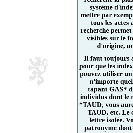
système d'ind
mettre par exemp
tous les actes
recherche permet 
visibles sur l
d'origine, a
Il faut toujours
pour que les index
pouvez utiliser un
n'importe quell
tapant GAS* da
individus dont l
*TAUD, vous aurez
TAUD, etc. Le 
lettre isolée.
patronyme dont un