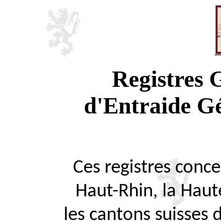
Registres
d'Entraide G
Ces registres concer
Haut-Rhin, la Haute
les cantons suisses 