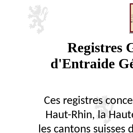
Registres
d'Entraide G
Ces registres concer
Haut-Rhin, la Haute
les cantons suisses 