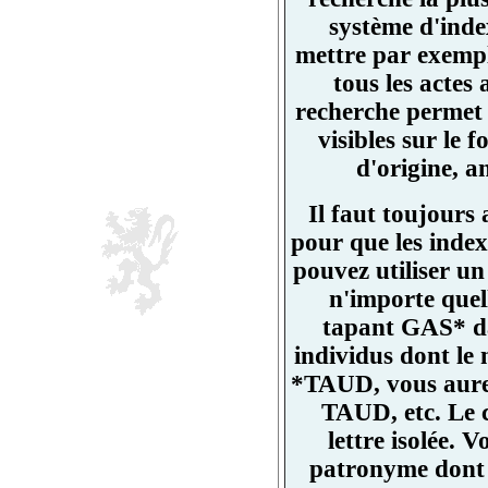
système d'ind
mettre par exemp
tous les actes
recherche permet 
visibles sur l
d'origine, a
Il faut toujours
pour que les index
pouvez utiliser un
n'importe quell
tapant GAS* da
individus dont l
*TAUD, vous aurez
TAUD, etc. Le 
lettre isolée.
patronyme dont un