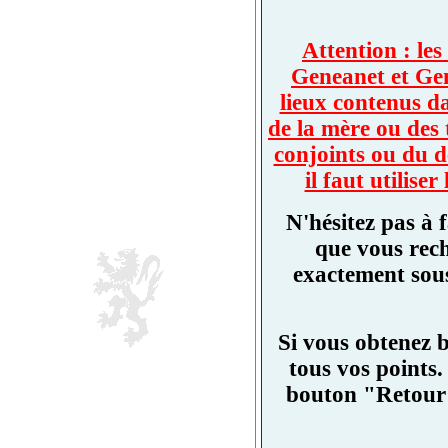
Attention : les
Geneanet et Ge
lieux contenus d
de la mère ou des 
conjoints ou du d
il faut utilis
N'hésitez pas à 
que vous rech
exactement sous
Si vous obtenez 
tous vos points.
bouton "Retour"