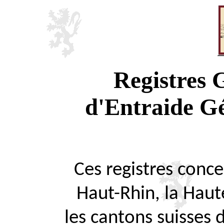
Registres
d'Entraide G
Ces registres concer
Haut-Rhin, la Haute
les cantons suisses 