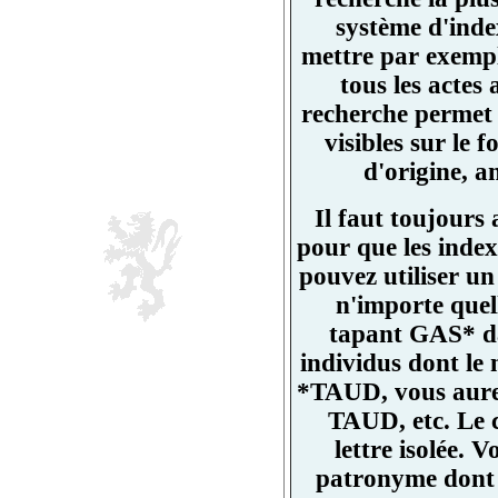
système d'ind
mettre par exemp
tous les actes
recherche permet 
visibles sur l
d'origine, a
Il faut toujours
pour que les index
pouvez utiliser un
n'importe quell
tapant GAS* da
individus dont l
*TAUD, vous aurez
TAUD, etc. Le 
lettre isolée.
patronyme dont un