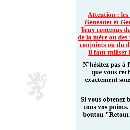
Attention : les
Geneanet et Ge
lieux contenus d
de la mère ou des 
conjoints ou du d
il faut utilis
N'hésitez pas à 
que vous rech
exactement sous
Si vous obtenez 
tous vos points.
bouton "Retour"