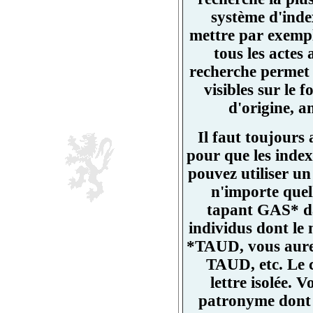
système d'ind
mettre par exemp
tous les actes
recherche permet 
visibles sur l
d'origine, a
Il faut toujours
pour que les index
pouvez utiliser un
n'importe quell
tapant GAS* da
individus dont l
*TAUD, vous aurez
TAUD, etc. Le 
lettre isolée.
patronyme dont un