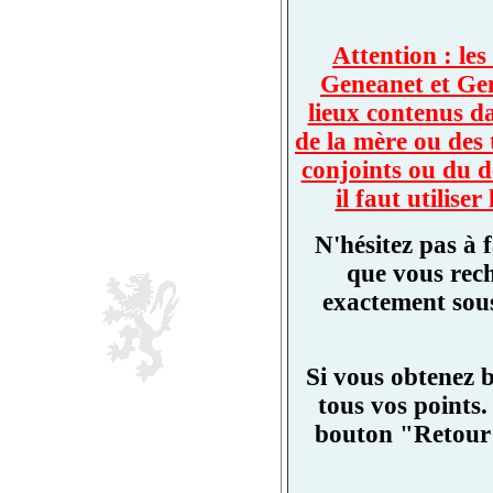
Attention : les
Geneanet et Ge
lieux contenus d
de la mère ou des 
conjoints ou du d
il faut utilis
N'hésitez pas à 
que vous rech
exactement sous
Si vous obtenez 
tous vos points.
bouton "Retour"