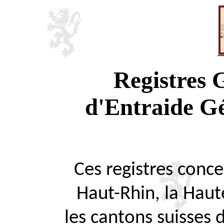
Registres
d'Entraide G
Ces registres concer
Haut-Rhin, la Haute
les cantons suisses 