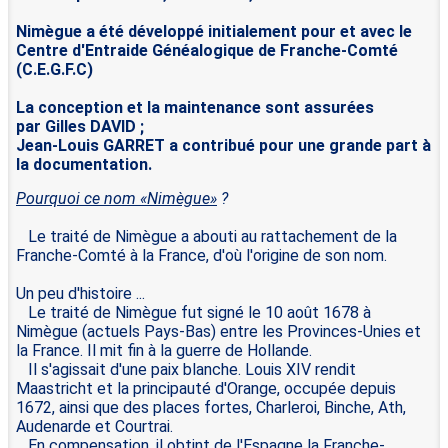
Nimègue a été développé initialement pour et avec le
Centre d'Entraide Généalogique de Franche-Comté
(C.E.G.F.C)
La conception et la maintenance sont assurées
par Gilles DAVID ;
Jean-Louis GARRET a contribué pour une grande part à
la documentation.
Pourquoi ce nom «Nimègue»
?
Le traité de Nimègue a abouti au rattachement de la
Franche-Comté à la France, d'où l'origine de son nom.
Un peu d'histoire ...
Le traité de Nimègue fut signé le 10 août 1678 à
Nimègue (actuels Pays-Bas) entre les Provinces-Unies et
la France. Il mit fin à la guerre de Hollande.
Il s'agissait d'une paix blanche. Louis XIV rendit
Maastricht et la principauté d'Orange, occupée depuis
1672, ainsi que des places fortes, Charleroi, Binche, Ath,
Audenarde et Courtrai.
En compensation, il obtint de l'Espagne la Franche-