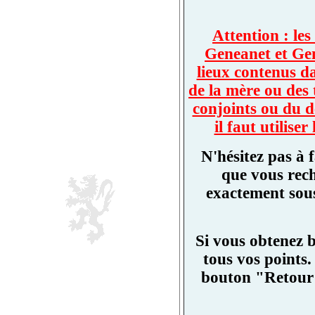
Attention : les
Geneanet et Ge
lieux contenus d
de la mère ou des 
conjoints ou du d
il faut utilis
N'hésitez pas à 
que vous rech
exactement sous
Si vous obtenez 
tous vos points.
bouton "Retour"