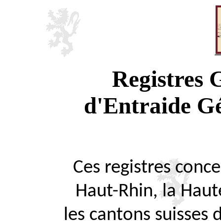
Registres
d'Entraide G
Ces registres concer
Haut-Rhin, la Haute
les cantons suisses 