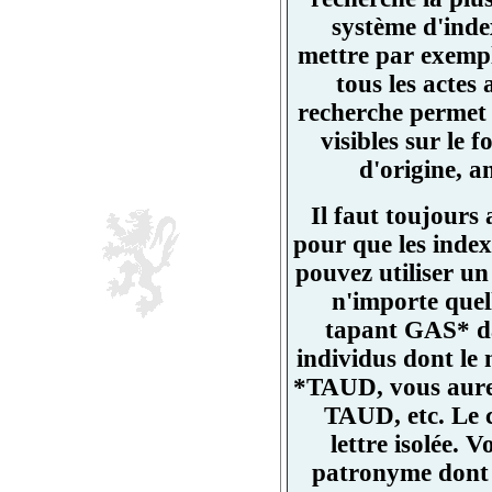
système d'ind
mettre par exemp
tous les actes
recherche permet 
visibles sur l
d'origine, a
Il faut toujours
pour que les index
pouvez utiliser un
n'importe quell
tapant GAS* da
individus dont l
*TAUD, vous aurez
TAUD, etc. Le 
lettre isolée.
patronyme dont un