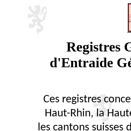
Registres
d'Entraide G
Ces registres concer
Haut-Rhin, la Haute
les cantons suisses 