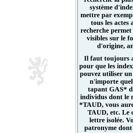
système d'ind
mettre par exemp
tous les actes
recherche permet 
visibles sur l
d'origine, a
Il faut toujours
pour que les index
pouvez utiliser un
n'importe quell
tapant GAS* da
individus dont l
*TAUD, vous aurez
TAUD, etc. Le 
lettre isolée.
patronyme dont un