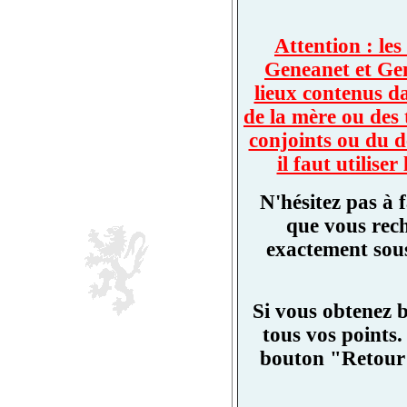
Attention : les
Geneanet et Ge
lieux contenus d
de la mère ou des 
conjoints ou du d
il faut utilis
N'hésitez pas à 
que vous rech
exactement sous
Si vous obtenez 
tous vos points.
bouton "Retour"