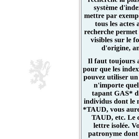
système d'ind
mettre par exemp
tous les actes
recherche permet 
visibles sur l
d'origine, a
Il faut toujours
pour que les index
pouvez utiliser un
n'importe quell
tapant GAS* da
individus dont l
*TAUD, vous aurez
TAUD, etc. Le 
lettre isolée.
patronyme dont un