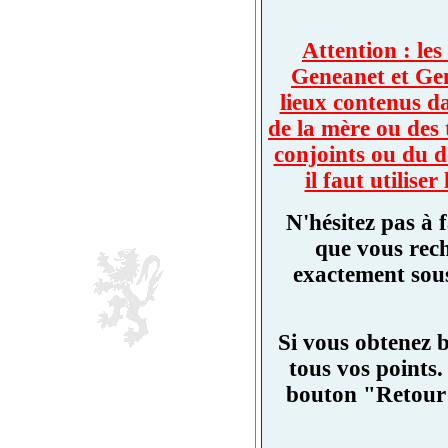
Attention : les
Geneanet et Ge
lieux contenus d
de la mère ou des 
conjoints ou du d
il faut utilis
N'hésitez pas à 
que vous rech
exactement sous
Si vous obtenez 
tous vos points.
bouton "Retour"