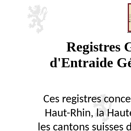
Registres
d'Entraide G
Ces registres concer
Haut-Rhin, la Haute
les cantons suisses 