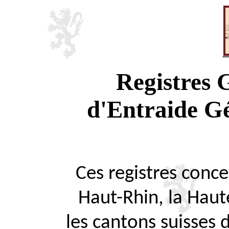
Registres
d'Entraide G
Ces registres concer
Haut-Rhin, la Haute
les cantons suisses 