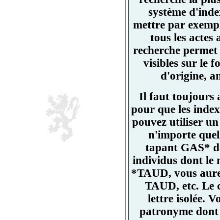
système d'ind
mettre par exemp
tous les actes
recherche permet 
visibles sur l
d'origine, a
Il faut toujours
pour que les index
pouvez utiliser un
n'importe quell
tapant GAS* da
individus dont l
*TAUD, vous aurez
TAUD, etc. Le 
lettre isolée.
patronyme dont un