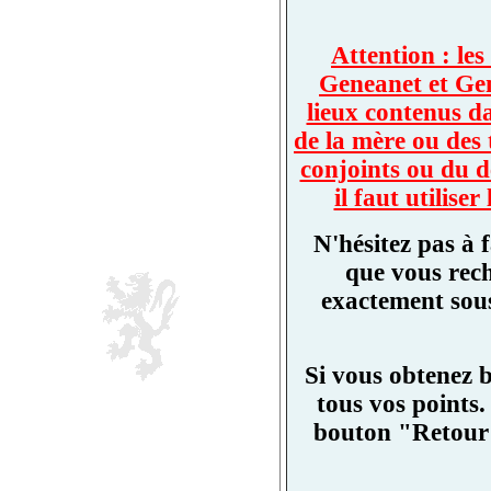
Attention : les
Geneanet et Ge
lieux contenus d
de la mère ou des 
conjoints ou du d
il faut utilis
N'hésitez pas à 
que vous rech
exactement sous
Si vous obtenez 
tous vos points.
bouton "Retour"