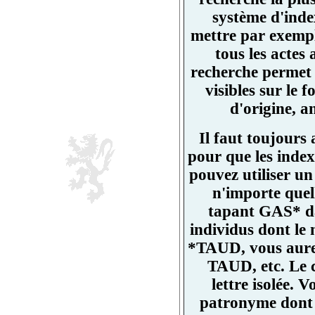
système d'ind
mettre par exemp
tous les actes
recherche permet 
visibles sur l
d'origine, a
Il faut toujours
pour que les index
pouvez utiliser un
n'importe quell
tapant GAS* da
individus dont l
*TAUD, vous aurez
TAUD, etc. Le 
lettre isolée.
patronyme dont un