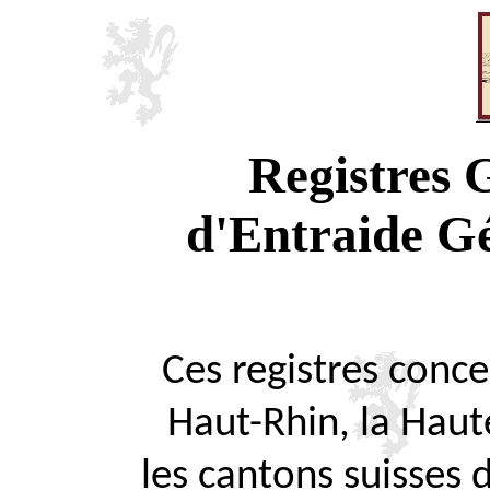
Registres
d'Entraide G
Ces registres concer
Haut-Rhin, la Haute
les cantons suisses 