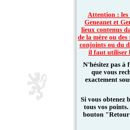
Attention : les
Geneanet et Ge
lieux contenus d
de la mère ou des 
conjoints ou du d
il faut utilis
N'hésitez pas à 
que vous rech
exactement sous
Si vous obtenez 
tous vos points.
bouton "Retour"