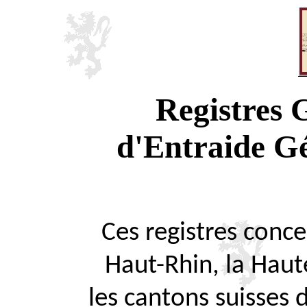
Registres
d'Entraide G
Ces registres concer
Haut-Rhin, la Haute
les cantons suisses 