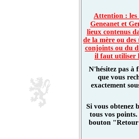
Attention : les
Geneanet et Ge
lieux contenus d
de la mère ou des 
conjoints ou du d
il faut utilis
N'hésitez pas à 
que vous rech
exactement sous
Si vous obtenez 
tous vos points.
bouton "Retour"