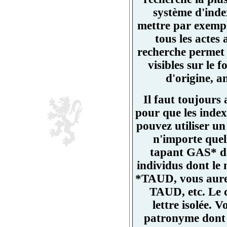
système d'ind
mettre par exemp
tous les actes
recherche permet 
visibles sur l
d'origine, a
Il faut toujours
pour que les index
pouvez utiliser un
n'importe quell
tapant GAS* da
individus dont l
*TAUD, vous aurez
TAUD, etc. Le 
lettre isolée.
patronyme dont un