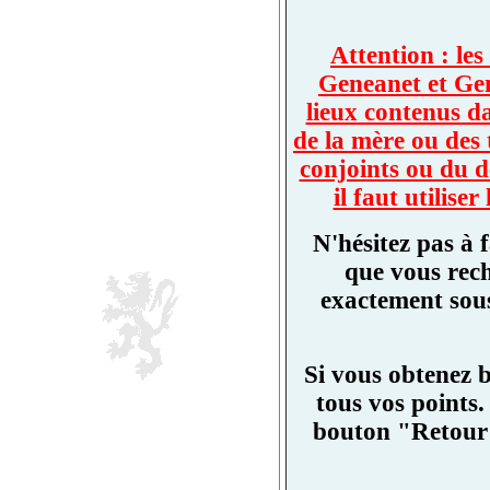
Attention : les
Geneanet et Ge
lieux contenus d
de la mère ou des 
conjoints ou du d
il faut utilis
N'hésitez pas à 
que vous rech
exactement sous
Si vous obtenez 
tous vos points.
bouton "Retour"