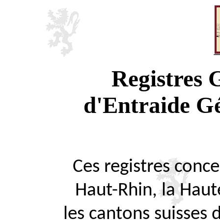
Registres
d'Entraide G
Ces registres concer
Haut-Rhin, la Haute
les cantons suisses 