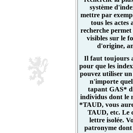
système d'ind
mettre par exemp
tous les actes
recherche permet 
visibles sur l
d'origine, a
Il faut toujours
pour que les index
pouvez utiliser un
n'importe quell
tapant GAS* da
individus dont l
*TAUD, vous aurez
TAUD, etc. Le 
lettre isolée.
patronyme dont un